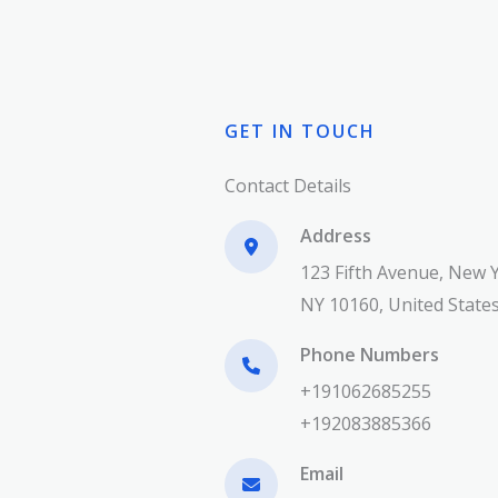
GET IN TOUCH​
Contact Details​
Address
123 Fifth Avenue, New 
NY 10160, United States
Phone Numbers​​
+191062685255
+192083885366
Email