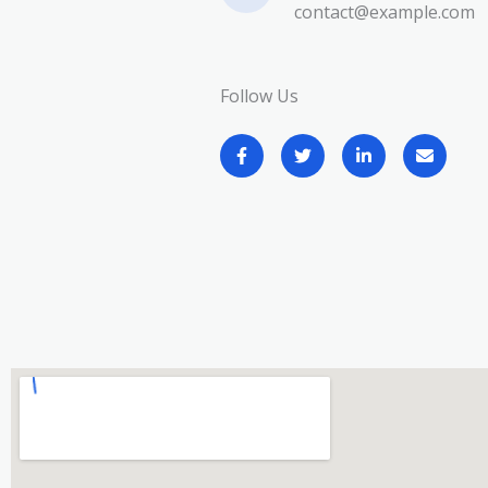
contact@example.com​
Follow Us​