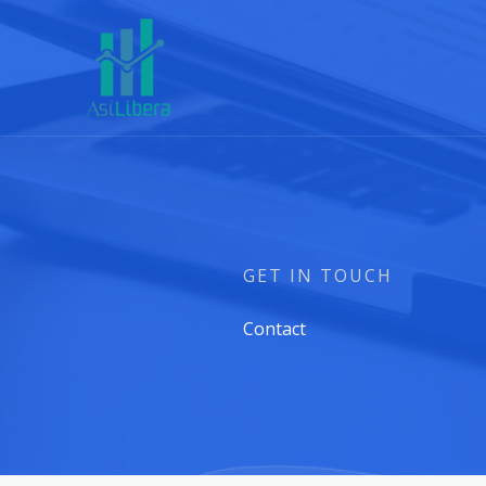
Ir
al
contenido
GET IN TOUCH
Contact