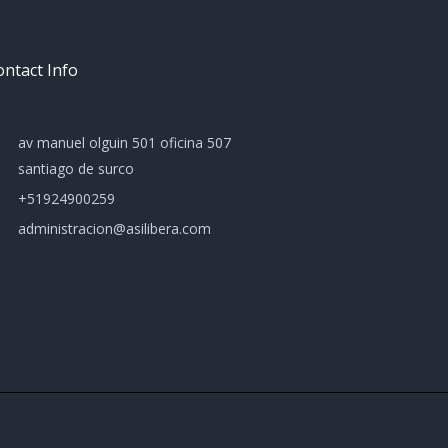
ntact Info
av manuel olguin 501 oficina 507
santiago de surco
+51924900259
administracion@asilibera.com